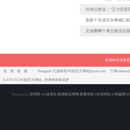
许倬云曾说：“王力宏是
刷新个东谈主办事糊口
文娱圈哪个雇主敢说比
欧洲杯足球体育
友情链接：
Ninegame-九游体育(中国)官方网站|jiuyou.com
万博manbe
首页
信息
KAIYUN (中国)官方网站 - 世界杯体育筑梦
Powered by
买球网-AG体育站-欧洲杯足球网-联赛买球-188买球站-bt球盘网-F